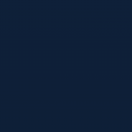
赛事
2026-04-15
赛事
2026世界杯决赛加拿大完整赛程：从小组
赛到温哥华终章，一篇读懂时间轴与看点
想把“2026世界杯决赛加拿大完整赛程”一次看明白？本文以赛
程时间轴为主线，串起加拿大三座承办城市、关键轮次节点、
观赛时间换算与出行建议，让你从开赛到决赛不迷路。
查看详情