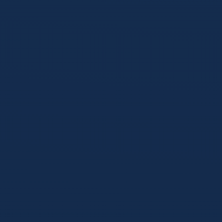
票、酒店、签证和城市移动串联起来。本文用一条清晰的旅行
主线，帮你把2026世界杯美国购票与行程规划同时做好。
查看详情