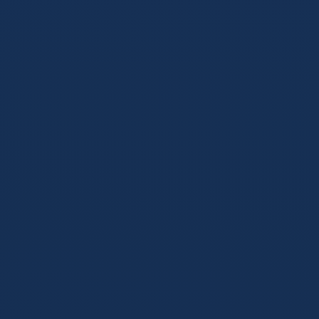
SEO营销
2026-05-01
SEO营销
2026世界杯球队名单网站：用实时更新与
版本历史，抢占最可信的名单入口
球队名单的热度，往往不是在开赛那天才开始。真正有竞争力
的网站，早在预选赛阶段就建立候选名单追踪、正式公布即刻
更新和伤病修订机制，让用户随时看到最新、可追溯的内容。
查看详情