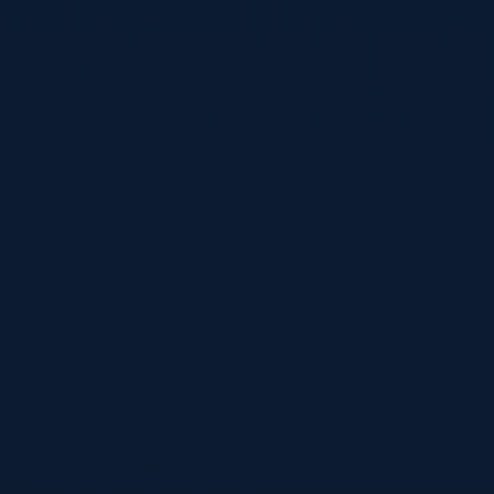
cns-jingcaiplatform.com