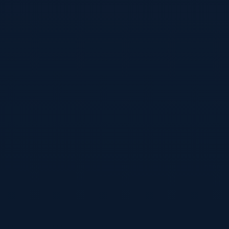
zh-seriafreelive.com