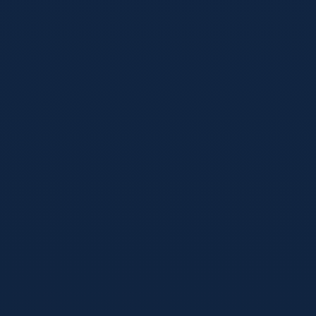
体育
2026-04-24
体育
2026世界杯比分预测更新：从小组赛爆冷
到淘汰赛点球夜，复盘每一次“偏差”背后
的真相
比分从来不是“算出来”的，而是在变量里“活出来”的。用时间
线追踪与复盘的方式，带你把爆冷、绝杀与点球大战的预测偏
差拆开看清。
查看详情