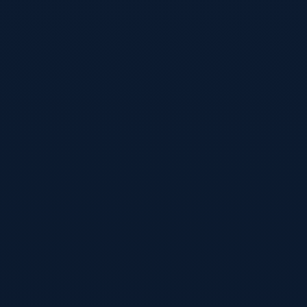
zh-entry-wc2026.com