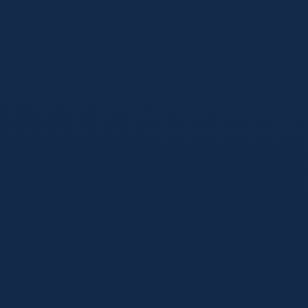
离2026世界杯还有一段时间，但预测市场的“算命”生意早已火
热。揭开所谓内幕预测的伪装，教你从算法洪流中寻找真正的
比赛逻辑。
查看详情