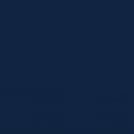
观赛指南
2026-06-26
观赛指南
如何使用2026世界杯官方App：实时比分
推送与个性化观赛设置教程