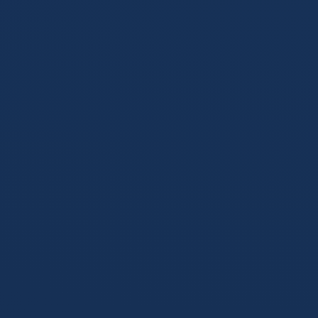
足球评论
2026-07-08
足球评论
2026世界杯冠军预测：传统豪门还能统治
吗，还是新势力将改写格局
围绕2026世界杯冠军预测，这篇文章从豪门底蕴、新生代冲
击、欧洲与南美竞争力、黑马可能性等角度展开判断。与其简
单追热度，不如看谁的阵容厚度、更新换代与大赛稳定性更接