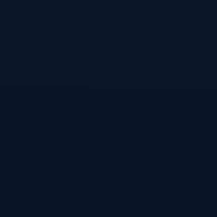
2026世界杯官方认证中文平台，提供官方注册入口、实时比分
查询、小组赛数据统计与官方App下载服务。
运营主体：2026世界杯(中国)官方运营中心
备案号：京ICP备20260001号
客服热线：400-2026-000
联系邮箱：support@cn-sjb2026-official.com
办公地址：北京市朝阳区奥林匹克中心区1号院
服务时间：周一至周日 00:00-24:00
微信
微博
抖音