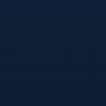
赛制规则
2026-06-23
赛制规则
48支球队如何分组？2026世界杯全新赛制
与小组赛规则深度解析
2026年美加墨世界杯将迎来历史性的48支球队扩军。本文为您
深度拆解全新的小组赛分组、出线名额计算以及新增的32强淘
汰赛机制，带您一文读懂最复杂的全新赛制规则。