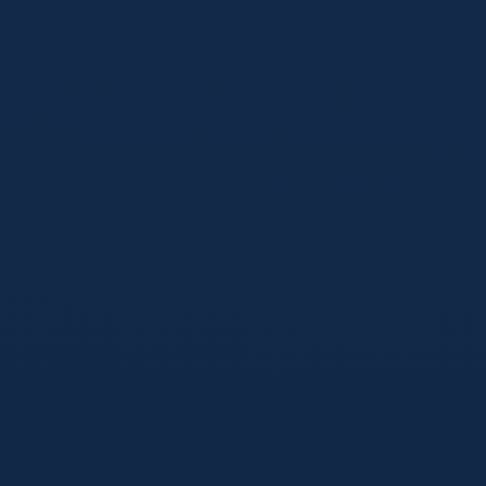
观赛指南
2026-06-28
观赛指南
2026世界杯中国球迷观赛时间表：如何应
对美加墨时差与工作日挑战？
美加墨世界杯与中国存在12-16小时时差！本文为您奉上最科
学的2026世界杯观赛时间表与防猝死作息调整指南，助您在工
作与热爱中找到完美平衡。
查看详情