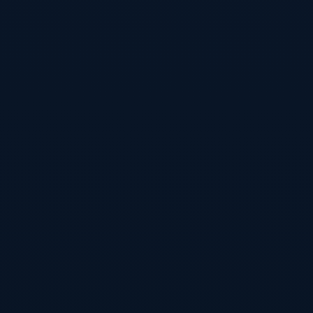
站点导航
首页
注册入口
实时比分
小组赛统计
App下载
赛事资讯
快捷入口
立即官方注册
下载官方App
合作伙伴
cn-sportsapp.com