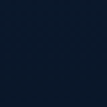
zh-entry-wc2026.com