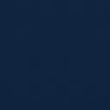
更像一代球员的成长切面。
林知远
71
阅读全文