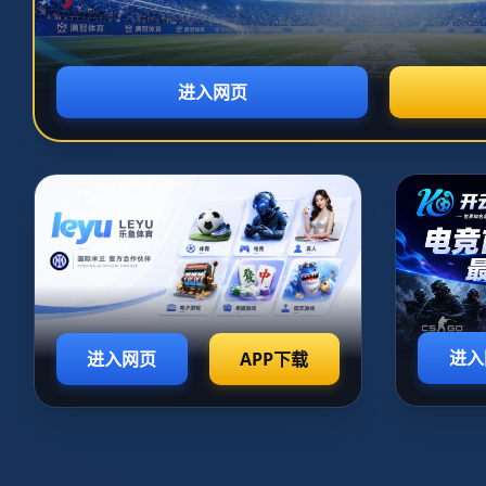
2026世界杯 · 资讯分类
体育
浏览 体育 相关的最新文章、赛事动态与专题内容，快速获取
重点信息与更新。
已收录 10 篇内容
分类文章列表
按时间与内容整理，便于快速浏览本分类下的文章更新。