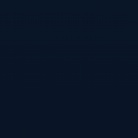
cn-jiuyouscore.com