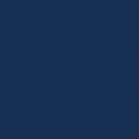
体育
2026-05-19 07:48:11
2026世界杯开幕时间加拿大结果：揭幕
战、焦点战与赛程分配的隐藏逻辑
如果你正在搜索“2026世界杯开幕时间加拿大结果”，真正值得
关注的不只是时间本身，而是加拿大作为联合主办国会如何分
配赛程。揭幕战更可能落在哪座城市、哪些小组在加拿大赛区
更占“黄金时段”，这背后其实关系到球队状态、转场节奏和球
林知夏
83
迷的观赛体验。
阅读全文