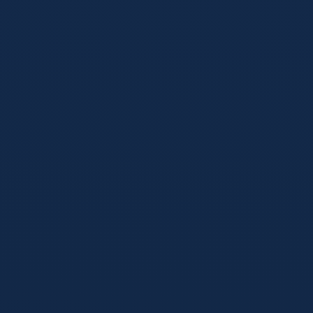
体育
2026-05-16 07:47:31
2026世界杯实时比分靠谱吗？别让“快”迷
惑你，看懂赔率才是真关键
实时比分更新得越快，就越可靠吗？对足球竞猜来说，答案没
那么简单。真正决定长期结果的，往往不是刷新速度，而是你
是否读懂了赔率、概率和赛中数据的变化。
林澈
90
阅读全文