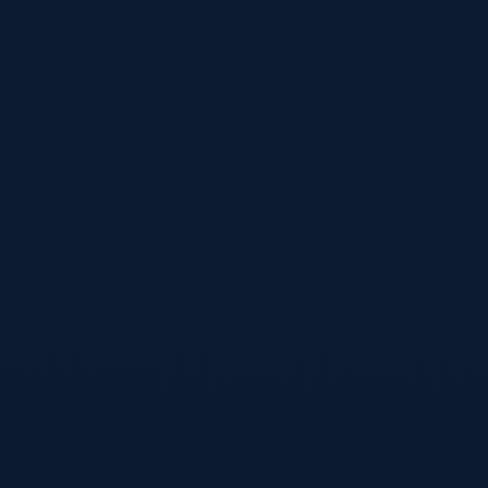
2026世界杯官方认证中文平台，提供官方注册入口、实时比分
查询、小组赛数据统计与官方App下载服务。
运营主体：2026世界杯(中国)官方运营中心
备案号：京ICP备20260001号
客服热线：400-2026-000
联系邮箱：support@cn-sjb2026-official.com
办公地址：北京市朝阳区奥林匹克中心区1号院
服务时间：周一至周日 00:00-24:00
微信
微博
抖音
站点导航