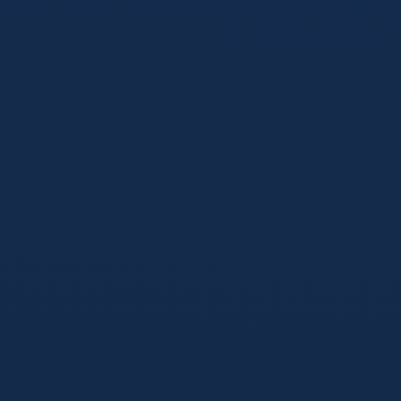
体育
2026-05-17 07:37:45
2026世界杯小组赛墨西哥结果：从球迷欢
呼到沉默，三场比赛照见一支球队的期待
与现实
当墨西哥队踏上2026世界杯小组赛的赛场，球迷先看到的是希
望，随后经历心跳、惊喜与失落的交替。结果不只是比分，更
像一面镜子，照出了墨西哥足球的信心、舆论温度与球迷文化
的韧性。
Ava Zhang
93
阅读全文