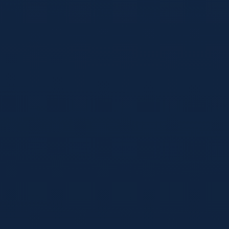
为什么持续关注