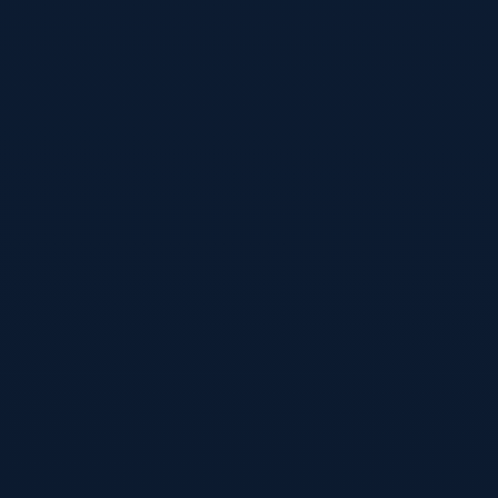
zh-seriafreelive.com
cn-jiuyouscore.com