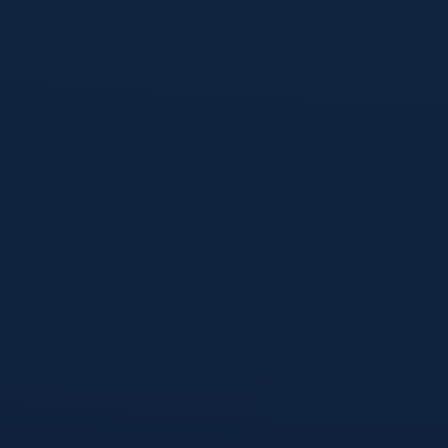
小组赛统计不仅是结果汇总，更是观赛决
策的参考工具
对普通用户来说，小组赛统计能让复杂赛况变得更容易理解。
通过积分榜、进失球与走势信息，您可以快速知道哪一场比赛
值得重点关注，哪些球队处于必须抢分的阶段，以及哪些对决
可能成为改变小组格局的关键节点。
对持续追踪赛事的用户来说，数据统计还能提升信息获取效
率。与其在多个页面之间反复切换，不如先用统计页面建立全
局视角，再结合实时比分与赛事资讯获取当下进展和背景解
读。这样的使用路径，更适合需要快速判断重点信息的人群。
这也是2026世界杯官方平台围绕赛事工具型体验所强调的核心
方向：让用户在查比分、看数据、跟进新闻与使用官方服务
时，获得连贯且高效率的体验。
适合赛前使用
提前了解各组形势，明确比赛重要程度与关注焦点。
适合赛后复盘