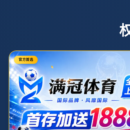
首页
注册入口
实时比分
小组赛统计
App下载
更多
官方注册
App下载