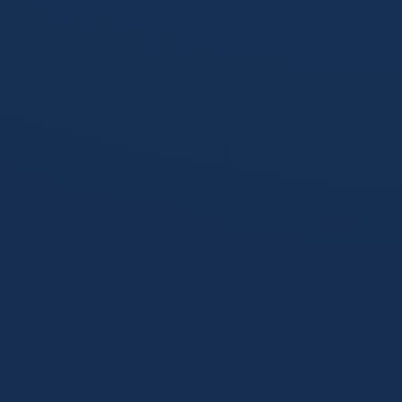
数据观察重点
排名波动、净胜球、攻防效率、晋级窗口
小组总览
各组积分榜速览
通过分组方式浏览最新积分与排名层次，更适合快速比对同组
竞争。积分榜的核心价值不仅在于展示名次，更在于帮助用户
理解每支球队当前的容错空间、抢分需求与下一轮比赛的重要
性。
查看赛事资讯
A组
榜首 12分
头名稳定度
较高
出线竞争强度
中高