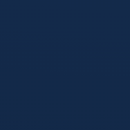
如果失球数同步偏高，球队在关键轮次的稳定性仍可能不足。
最后一轮最值得看什么
观察出线线附近的球队是否需要争取大比分，或只需保平即
可。
核心维度
四个关键维度，帮助您更高效查看球队数
据
从积分榜延展到更深层的小组赛数据统计，能帮助您建立更完
整的赛事认知。以下四类信息，是判断球队状态与晋级前景时
最值得优先查看的维度。
积分榜变化
记录胜、平、负带来的即时排序变化，适合快速判断哪支球队