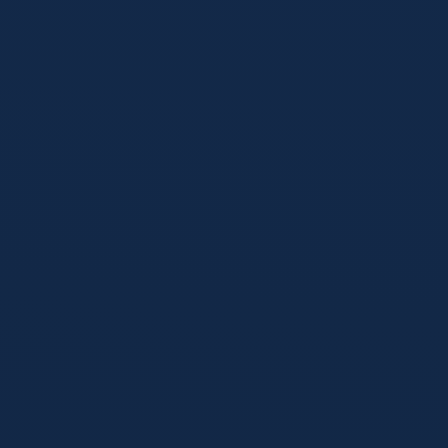
掌握主动权，哪支球队仍需通过后续比赛抢分。
进攻输出
进球数、射门效率与关键轮次破门能力，往往决定球队是否能
在同分竞争中取得更明显优势。
防守稳定性
失球控制能力直接影响净胜球，也关系到最后时刻能否守住排
名与晋级资格。
走势判断
将前几轮表现与后续对手强度结合分析，更容易识别上升势头
与潜在排名波动区间。