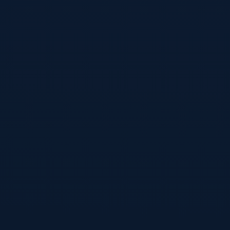
© 2026 2026世界杯官方平台. 保留所有权利。