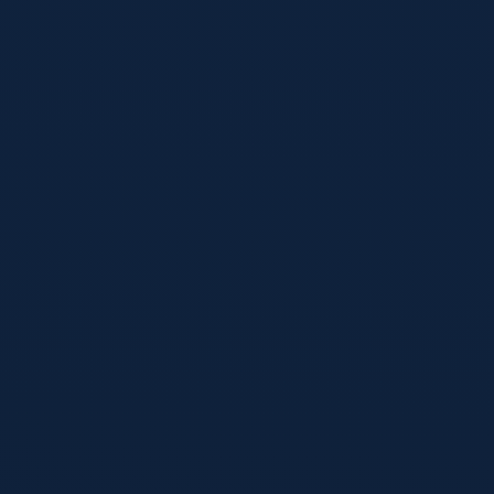
快速检视比赛结果如何影响排名与后续晋级走势。
常见关注点
关于2026世界杯小组赛统计的常见问题
以下问题覆盖用户在查看积分榜、净胜球与晋级形势时最常遇
到的重点，帮助您更快理解小组赛数据逻辑。
查看小组赛统计时，最先应该看什么？
同分情况下，为什么净胜球很重要？
排名第一就一定稳了吗？
小组赛统计和实时比分有什么配合价值？
为什么需要持续关注每轮后的数据更新？
延伸浏览建议
继续查看实时赛况与赛事动态，形成完整
观赛信息链路