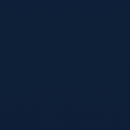
备案号：京ICP备20260001号
客服热线：400-2026-000
联系邮箱：support@cn-sjb2026-official.com
办公地址：北京市朝阳区奥林匹克中心区1号院
服务时间：周一至周日 00:00-24:00
微信
微博
抖音
站点导航
首页
注册入口
实时比分
小组赛统计
App下载
赛事资讯
快捷入口