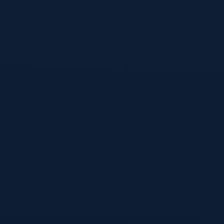
cns-jingcaiplatform.com