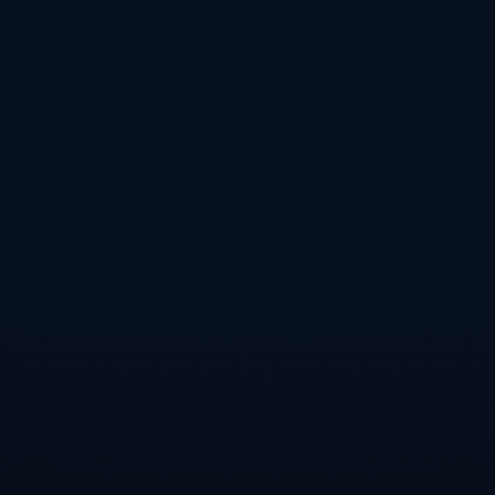
查询、小组赛数据统计与官方App下载服务。