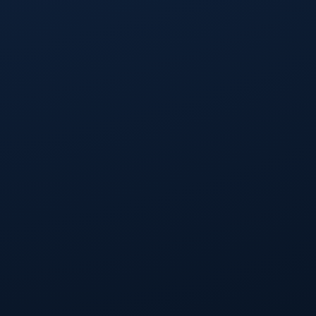
避开语言障碍与钓鱼陷阱，轻松锁定官方第一手票务资讯。