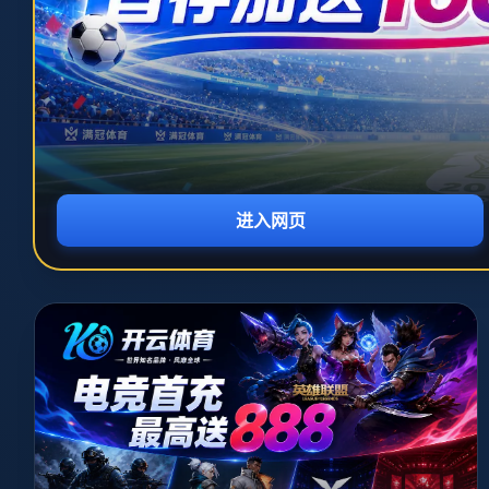
2026世界杯 · 资讯分类
票务指南
浏览 票务指南 相关的最新文章、赛事动态与专题内容，快速
已收录 1 篇内容
分类文章列表
按时间与内容整理，便于快速浏览本分类下的文章更新。