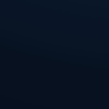
浏览更多分类
发现更多赛事资讯专题
足球评论
1
世界杯分析
1
安全与购票指南
1
观赛指南
5
赛事分
2026世界杯官方平台
持续关注赛事资讯与动态
通过分类浏览方式，您可以更高效地查找与 票务指南 相关的
查看赛事资讯
实时比分
小组赛统计