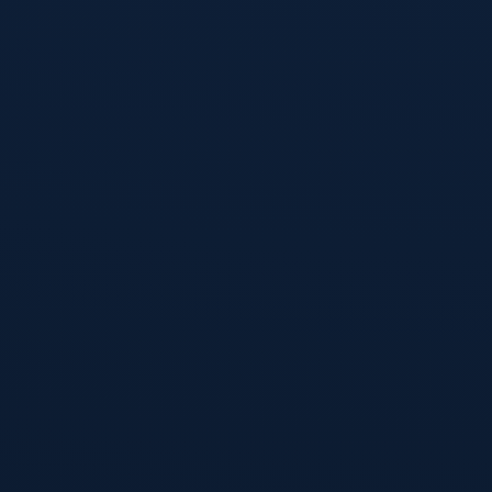
zh-entry-wc2026.com