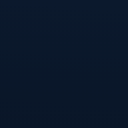
cn-jiuyouscore.com