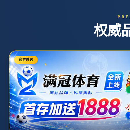
首页
注册入口
实时比分
小组赛统计
App下载
更多
官方注册
App下载