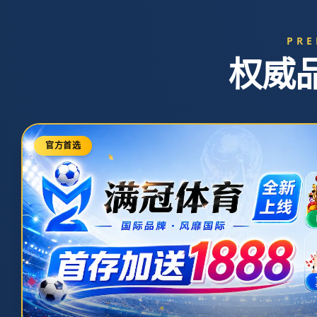
首页
注册入口
实时比分
小组赛统计
App下载
更多
官方注册
App下载