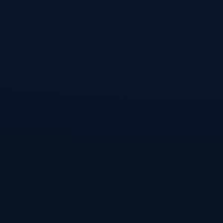
© 2026 2026世界杯官方平台. 保留所有权利。
官方首页
赛事资讯
实时比分
数据统计