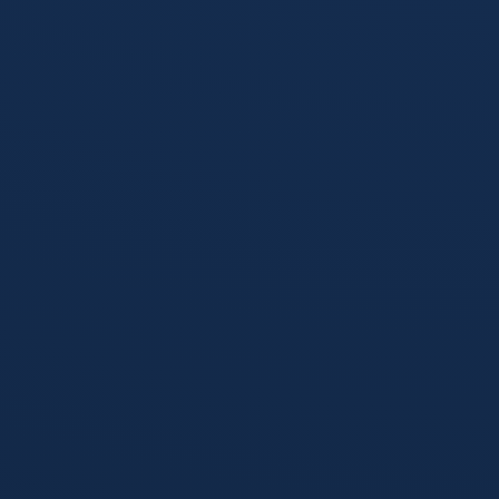
体育专题
2026-06-13 19:16:44
2026世界杯风云再起：群雄逐鹿，为何西
班牙与法国最受赔率市场青睐？
随着2026年世界杯的脚步日益临近，各大博彩机构与足球专家
纷纷给出最新预测。在这场群雄逐鹿的绿茵盛宴中，西班牙与
法国凭何成为最受瞩目的夺冠热门？
陆羽
49
阅读全文
本分类最新更新
快速查看近期发布内容
1