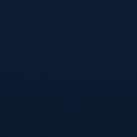
zh-seriafreelive.com