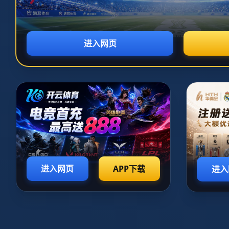
2026世界杯 · 资讯分类
体育专题
浏览 体育专题 相关的最新文章、赛事动态与专题内容，快速
获取重点信息与更新。
已收录 1 篇内容
分类文章列表
按时间与内容整理，便于快速浏览本分类下的文章更新。