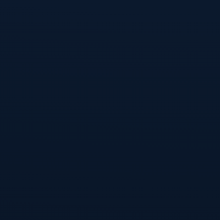
cn-jiuyouscore.com