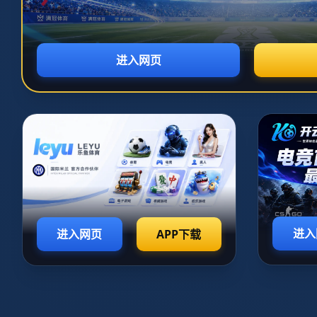
2026世界杯 · 资讯分类
体育商业
浏览 体育商业 相关的最新文章、赛事动态与专题内容，快速
获取重点信息与更新。
已收录 1 篇内容
分类文章列表
按时间与内容整理，便于快速浏览本分类下的文章更新。