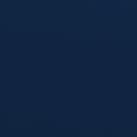
2026世界杯官方认证中文平台，提供官方注册入口、实时比分
查询、小组赛数据统计与官方App下载服务。
运营主体：2026世界杯(中国)官方运营中心
备案号：京ICP备20260001号
客服热线：400-2026-000
联系邮箱：support@cn-sjb2026-official.com
办公地址：北京市朝阳区奥林匹克中心区1号院