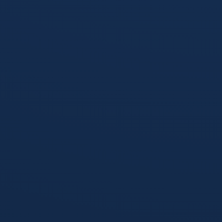
体育商业
2026-06-13 13:32:10
三国联合举办：2026世界杯如何重塑北美
体育与商业版图？
作为史上规模最大的一届赛事，2026年美加墨世界杯不仅是一
场足球盛宴，更将通过史无前例的商业运作与产业协同，深远
地重塑北美的体育与商业版图。
体育产业评论员
52
阅读全文
本分类最新更新
快速查看近期发布内容
1