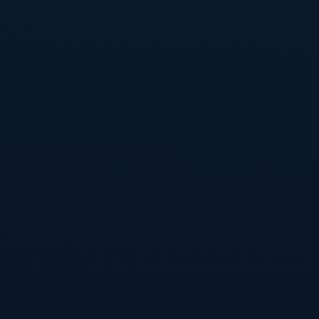
cn-jiuyouscore.com