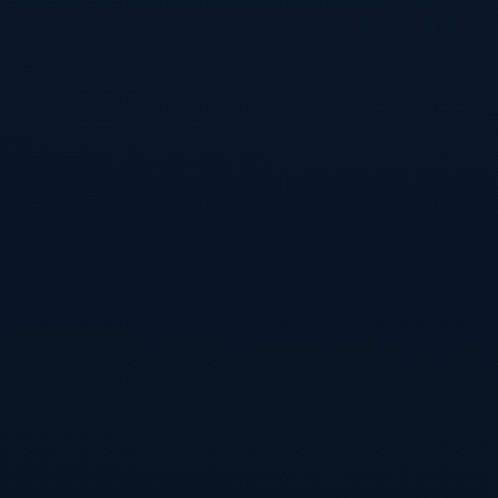
© 2026 2026世界杯官方平台. 保留所有权利。
官方首页
赛事资讯
实时比分
数据统计