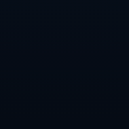
世界排名不代表一切，绝不可轻视海地
史蒂夫·克拉克在接受采访时发出警告：热身赛表现强劲的海地绝
冠赔率应声下调