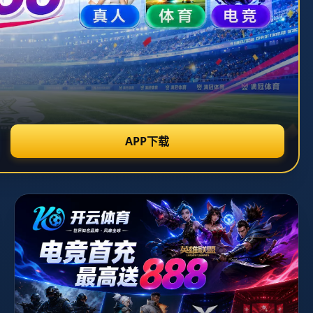
获取重点信息与更新。