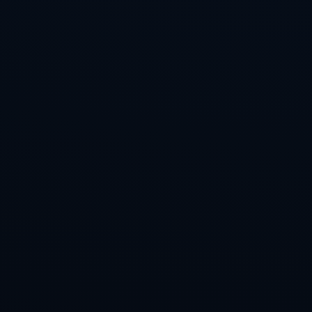
国际足球
2026-06-07 07:16:34
警惕“黑马”爆冷！苏格兰主帅克拉克：
苏格兰时隔多年重返世界杯舞台，外界期盼高涨。然而，主帅
环球体育记者 林风
62
阅读全文
本分类最新更新
快速查看近期发布内容
1
法国队突遭重创！前场核心训练受伤无缘淘汰赛，夺