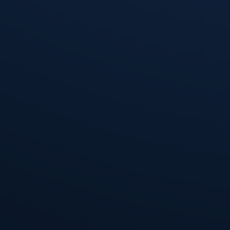
国际足球
2026-06-14 07:16:34
法国队突遭重创！前场核心训练受伤无缘
法国国家队今日传来噩耗，主力攻击手在闭门训练中意外肌肉
体育观察员 陆飞
49
阅读全文